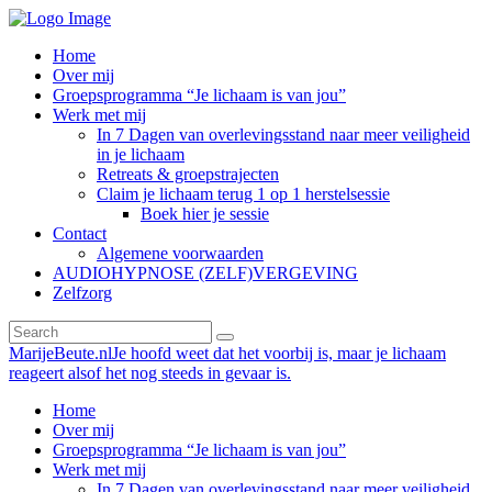
Home
Over mij
Groepsprogramma “Je lichaam is van jou”
Werk met mij
In 7 Dagen van overlevingsstand naar meer veiligheid
in je lichaam
Retreats & groepstrajecten
Claim je lichaam terug 1 op 1 herstelsessie
Boek hier je sessie
Contact
Algemene voorwaarden
AUDIOHYPNOSE (ZELF)VERGEVING
Zelfzorg
MarijeBeute.nl
Je hoofd weet dat het voorbij is, maar je lichaam
reageert alsof het nog steeds in gevaar is.
Home
Over mij
Groepsprogramma “Je lichaam is van jou”
Werk met mij
In 7 Dagen van overlevingsstand naar meer veiligheid