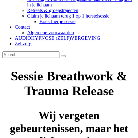
in je lichaam
Retreats & groepstrajecten
Claim je lichaam terug 1 op 1 herstelsessie
Boek hier je sessie
Contact
Algemene voorwaarden
AUDIOHYPNOSE (ZELF)VERGEVING
Zelfzorg
Sessie Breathwork &
Trauma Release
Wij vergeten
gebeurtenissen, maar het